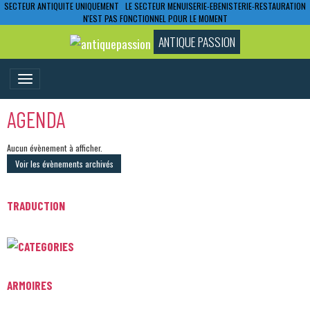
SECTEUR ANTIQUITE UNIQUEMENT LE SECTEUR MENUISERIE-EBENISTERIE-RESTAURATION
N'EST PAS FONCTIONNEL POUR LE MOMENT
ANTIQUE PASSION
AGENDA
Aucun évènement à afficher.
Voir les évènements archivés
TRADUCTION
ARMOIRES