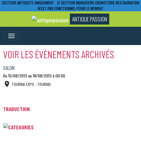
SECTEUR ANTIQUITE UNIQUEMENT LE SECTEUR MENUISERIE-EBENISTERIE-RESTAURATION
N'EST PAS FONCTIONNEL POUR LE MOMENT
ANTIQUE PASSION
VOIR LES ÉVÈNEMENTS ARCHIVÉS
SALON
Du 15/08/2013
au 18/08/2013
à 00:00
TOURNAI EXPO - TOURNAI
TRADUCTION