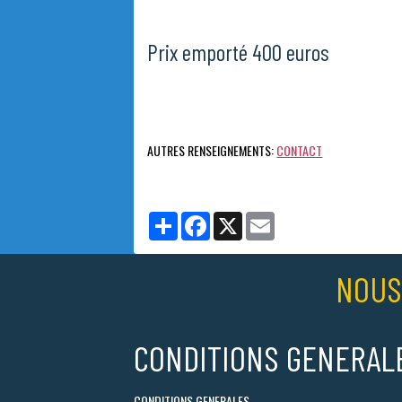
Prix emporté 400 euros
AUTRES RENSEIGNEMENTS:
CONTACT
Partager
Facebook
X
Email
NOUS
CONDITIONS GENERAL
CONDITIONS GENERALES