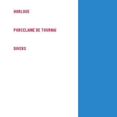
HORLOGE
PORCELAINE DE TOURNAI
DIVERS