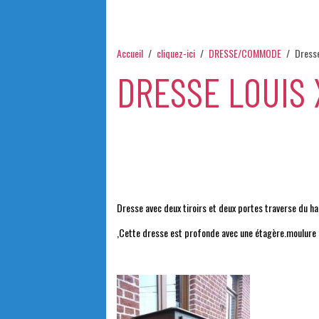
Accueil
cliquez-ici
DRESSE/COMMODE
Dresse
DRESSE LOUIS 
Dresse avec deux tiroirs et deux portes traverse du 
,Cette dresse est profonde avec une étagère.moulure 