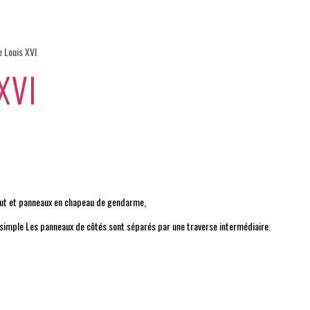
 Louis XVI
XVI
haut et panneaux en chapeau de gendarme,
simple Les panneaux de côtés sont séparés par une traverse intermédiaire.