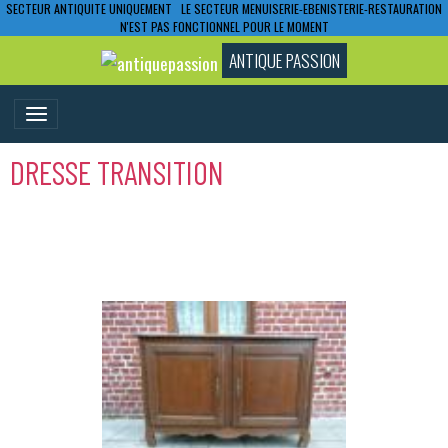
SECTEUR ANTIQUITE UNIQUEMENT LE SECTEUR MENUISERIE-EBENISTERIE-RESTAURATION
N'EST PAS FONCTIONNEL POUR LE MOMENT
ANTIQUE PASSION
DRESSE TRANSITION