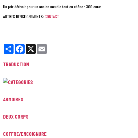
Un prix dérisoir pour un ancien meuble tout en chêne : 300 euros
AUTRES RENSEIGNEMENTS:
CONTACT
Partager
Facebook
X
Email
TRADUCTION
ARMOIRES
DEUX CORPS
COFFRE/ENCOIGNURE