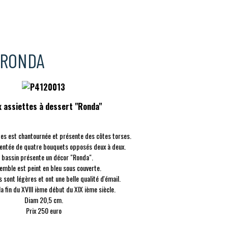
 RONDA
 assiettes à dessert "Ronda"
ttes est chantournée et présente des côtes torses.
mentée de quatre bouquets opposés deux à deux.
 bassin présente un décor "Ronda".
emble est peint en bleu sous couverte.
 sont légères et ont une belle qualité d'émail.
la fin du XVIII ième début du XIX ième siècle.
Diam 20,5 cm.
Prix 250 euro