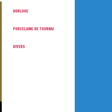
HORLOGE
PORCELAINE DE TOURNAI
DIVERS