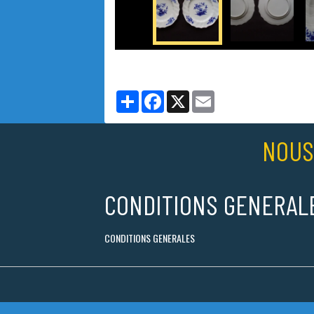
Partager
Facebook
X
Email
NOUS
CONDITIONS GENERAL
CONDITIONS GENERALES