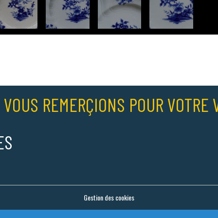
 VOUS REMERÇIONS POUR VOTRE V
ES
Gestion des cookies