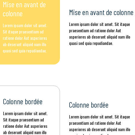
Mise en avant de
Mise en avant de colonne
colonne
Lorem ipsum dolor sit amet. Sit itaque
Lorem ipsum dolor sit amet.
praesentium ad ratione dolor Aut
Sit itaque praesentium ad
asperiores ab deserunt aliquid nam illo
ratione dolor Aut asperiores
quasi sed quia repudiandae.
ab deserunt aliquid nam illo
quasi sed quia repudiandae.
Colonne bordée
Colonne bordée
Lorem ipsum dolor sit amet.
Lorem ipsum dolor sit amet. Sit itaque
Sit itaque praesentium ad
praesentium ad ratione dolor Aut
ratione dolor Aut asperiores
asperiores ab deserunt aliquid nam illo
ab deserunt aliquid nam illo