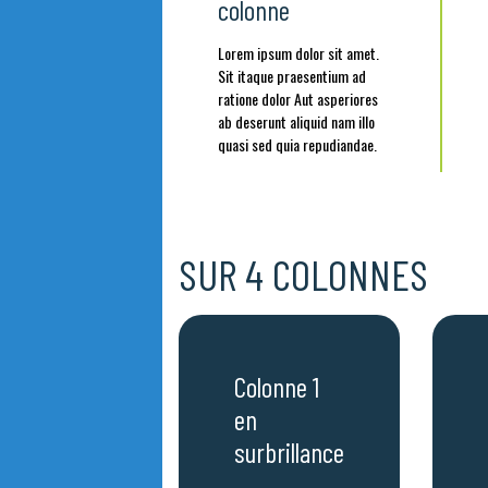
colonne
Lorem ipsum dolor sit amet.
Sit itaque praesentium ad
ratione dolor Aut asperiores
ab deserunt aliquid nam illo
quasi sed quia repudiandae.
SUR 4 COLONNES
Colonne 1
en
surbrillance