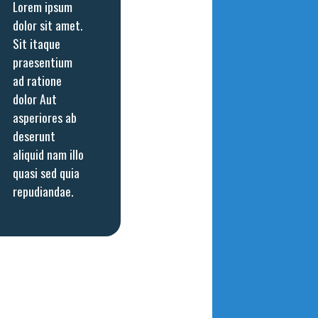
Lorem ipsum
dolor sit amet.
Sit itaque
praesentium
ad ratione
dolor Aut
asperiores ab
deserunt
aliquid nam illo
quasi sed quia
repudiandae.