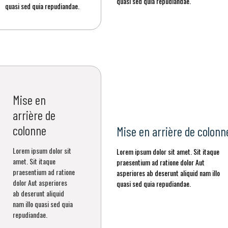
quasi sed quia repudiandae.
quasi sed quia repudiandae.
Mise en
arrière de
colonne
Mise en arrière de colonn
Lorem ipsum dolor sit
Lorem ipsum dolor sit amet. Sit itaque
amet. Sit itaque
praesentium ad ratione dolor Aut
praesentium ad ratione
asperiores ab deserunt aliquid nam illo
dolor Aut asperiores
quasi sed quia repudiandae.
ab deserunt aliquid
nam illo quasi sed quia
repudiandae.