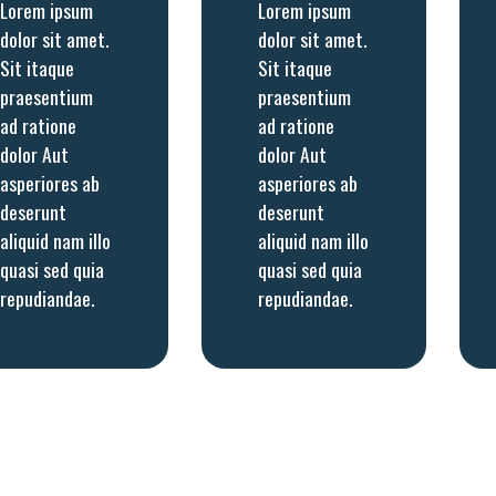
Lorem ipsum
Lorem ipsum
dolor sit amet.
dolor sit amet.
Sit itaque
Sit itaque
praesentium
praesentium
ad ratione
ad ratione
dolor Aut
dolor Aut
asperiores ab
asperiores ab
deserunt
deserunt
aliquid nam illo
aliquid nam illo
quasi sed quia
quasi sed quia
repudiandae.
repudiandae.