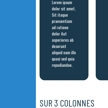
Lorem ipsum
dolor sit amet.
Sit itaque
praesentium
ad ratione
dolor Aut
asperiores ab
deserunt
aliquid nam illo
quasi sed quia
repudiandae.
SUR 3 COLONNES