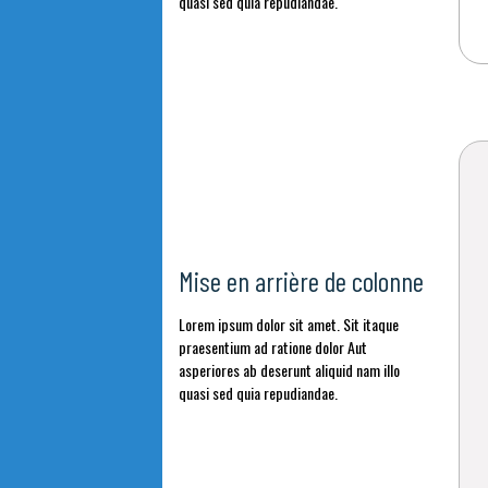
quasi sed quia repudiandae.
Mise en arrière de colonne
Lorem ipsum dolor sit amet. Sit itaque
praesentium ad ratione dolor Aut
asperiores ab deserunt aliquid nam illo
quasi sed quia repudiandae.