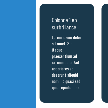
Colonne 1 en
surbrillance
Lorem ipsum dolor
sit amet. Sit
itaque
praesentium ad
ratione dolor Aut
asperiores ab
deserunt aliquid
nam illo quasi sed
quia repudiandae.