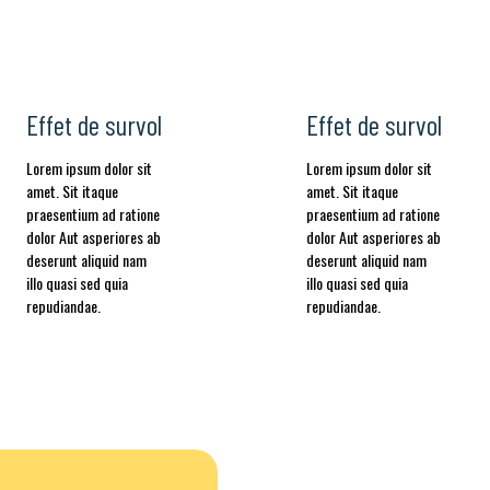
Effet de survol
Effet de survol
Lorem ipsum dolor sit
Lorem ipsum dolor sit
amet. Sit itaque
amet. Sit itaque
praesentium ad ratione
praesentium ad ratione
dolor Aut asperiores ab
dolor Aut asperiores ab
deserunt aliquid nam
deserunt aliquid nam
illo quasi sed quia
illo quasi sed quia
repudiandae.
repudiandae.