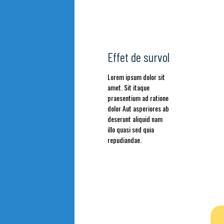
Effet de survol
Lorem ipsum dolor sit
amet. Sit itaque
praesentium ad ratione
dolor Aut asperiores ab
deserunt aliquid nam
illo quasi sed quia
repudiandae.