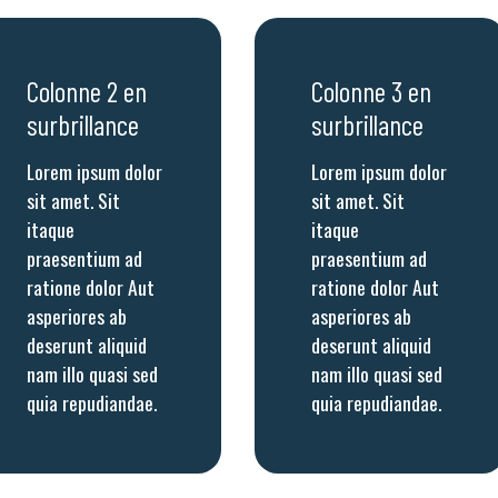
Colonne 2 en
Colonne 3 en
surbrillance
surbrillance
Lorem ipsum dolor
Lorem ipsum dolor
sit amet. Sit
sit amet. Sit
itaque
itaque
praesentium ad
praesentium ad
ratione dolor Aut
ratione dolor Aut
asperiores ab
asperiores ab
deserunt aliquid
deserunt aliquid
nam illo quasi sed
nam illo quasi sed
quia repudiandae.
quia repudiandae.