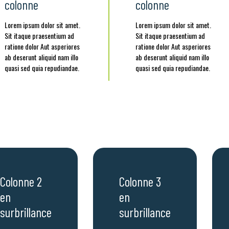
colonne
colonne
Lorem ipsum dolor sit amet.
Lorem ipsum dolor sit amet.
Sit itaque praesentium ad
Sit itaque praesentium ad
ratione dolor Aut asperiores
ratione dolor Aut asperiores
ab deserunt aliquid nam illo
ab deserunt aliquid nam illo
quasi sed quia repudiandae.
quasi sed quia repudiandae.
Colonne 2
Colonne 3
en
en
surbrillance
surbrillance