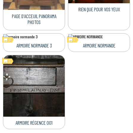
RIEN QUE POUR VOS YEUX
PAGE D'ACCEUIL PANORAMA
PHOTOS
9
7
ARMOIRE NORMANDE 3
ARMOIRE NORMANDE
7
ARMOIRE RÉGENCE 001