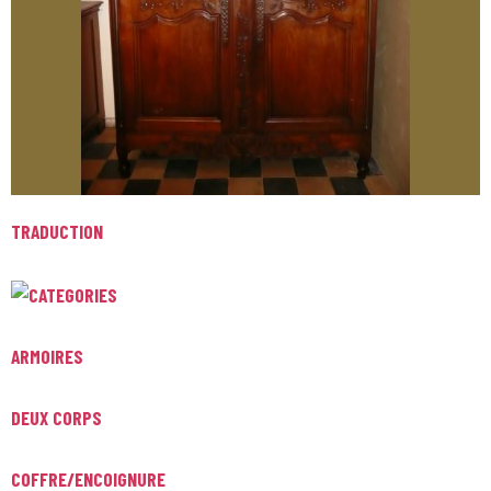
TRADUCTION
ARMOIRES
DEUX CORPS
COFFRE/ENCOIGNURE