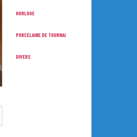
HORLOGE
PORCELAINE DE TOURNAI
DIVERS