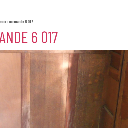
rmoire normande 6 017
ANDE 6 017