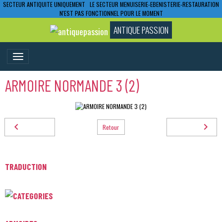
SECTEUR ANTIQUITE UNIQUEMENT LE SECTEUR MENUISERIE-EBENISTERIE-RESTAURATION
N'EST PAS FONCTIONNEL POUR LE MOMENT
ANTIQUE PASSION
ARMOIRE NORMANDE 3 (2)
Retour
TRADUCTION