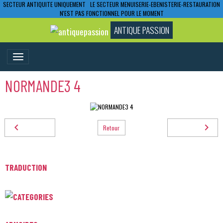
SECTEUR ANTIQUITE UNIQUEMENT LE SECTEUR MENUISERIE-EBENISTERIE-RESTAURATION
N'EST PAS FONCTIONNEL POUR LE MOMENT
ANTIQUE PASSION
NORMANDE3 4
Retour
TRADUCTION