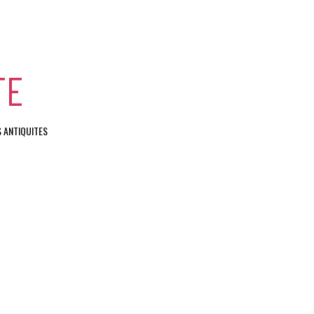
TE
 ANTIQUITES