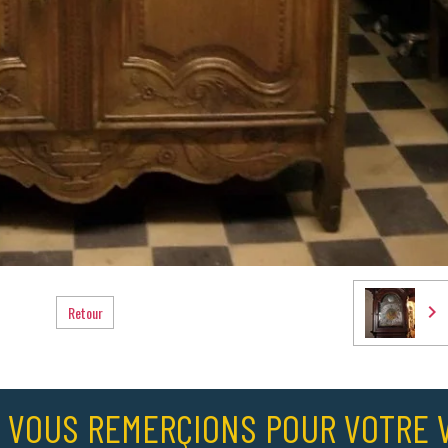
Retour
 VOUS REMERÇIONS POUR VOTRE V