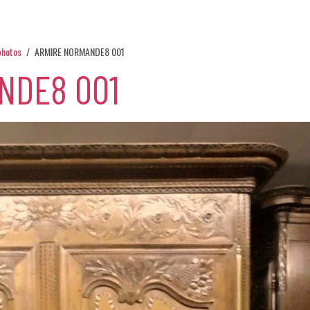
photos
ARMIRE NORMANDE8 001
NDE8 001