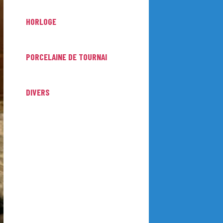
HORLOGE
PORCELAINE DE TOURNAI
DIVERS