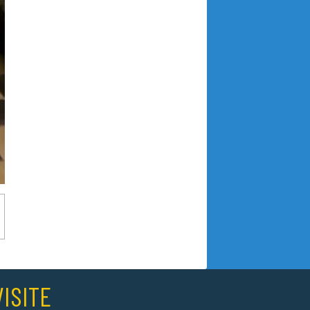
ISITE