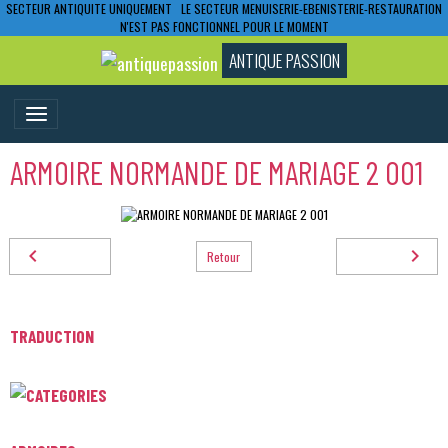
SECTEUR ANTIQUITE UNIQUEMENT LE SECTEUR MENUISERIE-EBENISTERIE-RESTAURATION
N'EST PAS FONCTIONNEL POUR LE MOMENT
ANTIQUE PASSION
ARMOIRE NORMANDE DE MARIAGE 2 001
Retour
TRADUCTION