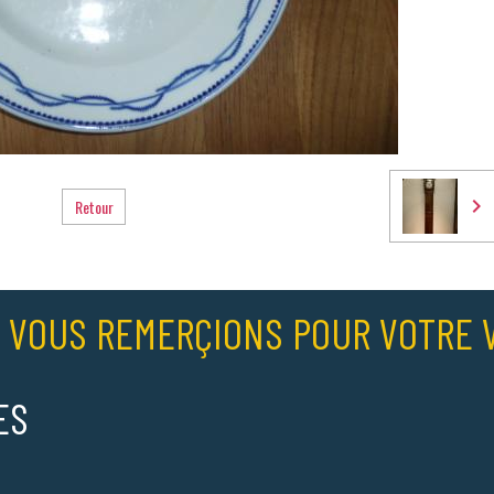
Retour
 VOUS REMERÇIONS POUR VOTRE V
ES