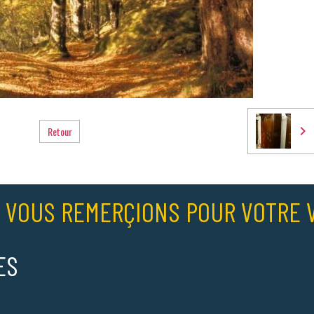
Retour
 VOUS REMERÇIONS POUR VOTRE V
ES