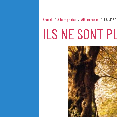
Accueil
Album photos
Album caché
ILS NE S
ILS NE SONT P